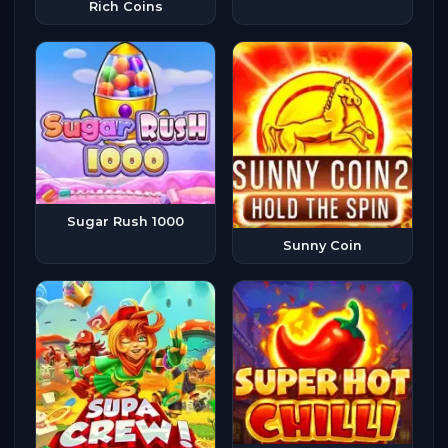
Rich Coins
Sugar Rush 1000
Sunny Coin