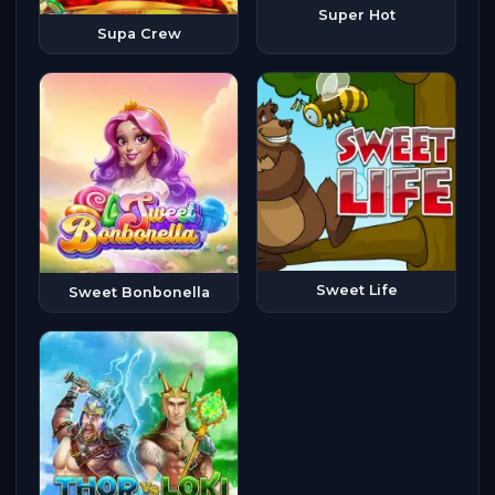
Super Hot
Supa Crew
Sweet Life
Sweet Bonbonella