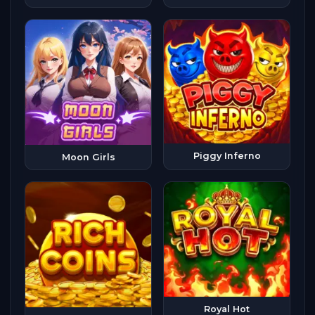
Piggy Inferno
Moon Girls
Royal Hot