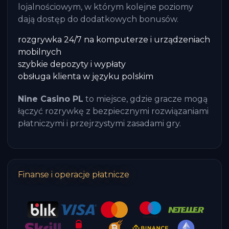
lojalnościowym, w którym kolejne poziomy
dają dostęp do dodatkowych bonusów.
rozgrywka 24/7 na komputerze i urządzeniach
mobilnych
szybkie depozyty i wypłaty
obsługa klienta w języku polskim
Nine Casino PL
to miejsce, gdzie gracze mogą
łączyć rozrywkę z bezpiecznymi rozwiązaniami
płatniczymi i przejrzystymi zasadami gry.
Finanse i operacje płatnicze