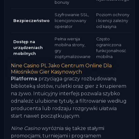
bonusy
Szyfrowanie SSL,
Poziom ochrony
Bezpieczeństwo
licencjonowany
i licencji zależny
operator
od kasyna
Pełna wersja
Często
Dostęp na
mobilna strony,
ograniczona
urządzeniach
gry
funkcjonalność
mobilnych
zoptymalizowane
mobilna
Nine Casino PL Jako Centrum Online Dla
Miłośników Gier Kasynowych
Platforma
przyciąga graczy rozbudowaną
biblioteką slotów, ruletki oraz gier z krupierem
na żywo. Intuicyjny interfejs pozwala szybko
odnaleźć ulubione tytuły, a filtrowanie według
producenta lub rodzaju rozgrywki ułatwia
start nawet początkującym.
Nine Casino
wyróżnia się także stałymi
promocjami, turniejami i programem